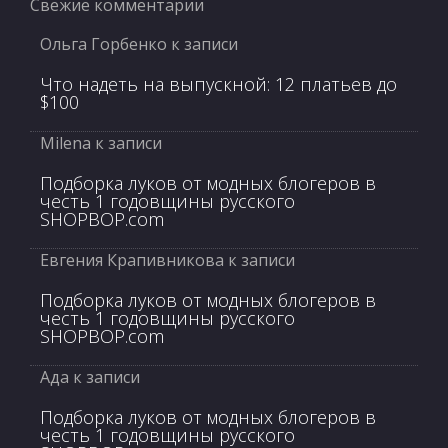
Свежие комментарии
Ольга Горбенко
к записи
Что надеть на выпускной: 12 платьев до
$100
Milena
к записи
Подборка луков от модных блогеров в
честь 1 годовщины русского
SHOPBOP.com
Евгения Крапивникова
к записи
Подборка луков от модных блогеров в
честь 1 годовщины русского
SHOPBOP.com
Ада
к записи
Подборка луков от модных блогеров в
честь 1 годовщины русского