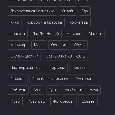
Декоративная Косметика
Дизайн
Еда
Кино
Коробочка Красоты
Косметика
Красота
Лак Для Ногтей
Магазин
Макияж
Маникюр
Мода
Обновки
Обувь
Онлайн-Шопинг
Осень-Зима 2011-2012
Партнёрский Пост
Парфюм
Помада
Реклама
Рекламная Кампания
Ресторан
События
Тени
Тушь
Улыбашки
Уход
Фото
Фотограф
Фотосессия
Шопинг