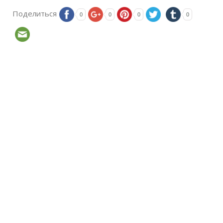
Поделиться
0
0
0
0