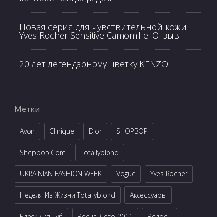
Новая серия для чувствительной кожи
Yves Rocher Sensitive Camomille. Отзыв
20 лет легендарному цветку KENZO
Метки
Avon
Clinique
Dior
SHOPBOP
Shopbop.com
Totallyblond
UKRAINIAN FASHION WEEK
Vogue
Yves Rocher
Неделя Из Жизни Totallyblond
Аксессуары
Блеск Для Губ
Весна-Лето 2011
Волосы