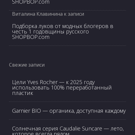
SHOPBOP.com
Виталина Клавинина
к записи
Подборка луков от модных блогеров в
честь 1 годовщины русского
SHOPBOP.com
Свежие записи
Цели Yves Rocher — к 2025 году
использовать 100% переработанный
пластик
Garnier BIO — органика, доступная каждому
Солнечная серия Caudalie Suncare — лето,
которое всегда рядом