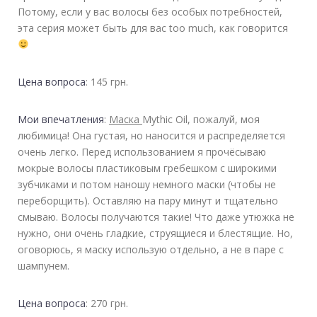
Потому, если у вас волосы без особых потребностей,
эта серия может быть для вас too much, как говорится
Цена вопроса
: 145 грн.
Мои впечатления
:
Маска
Mythic Oil, пожалуй, моя
любимица! Она густая, но наносится и распределяется
очень легко. Перед использованием я прочёсываю
мокрые волосы пластиковым гребешком с широкими
зубчиками и потом наношу немного маски (чтобы не
переборщить). Оставляю на пару минут и тщательно
смываю. Волосы получаются такие! Что даже утюжка не
нужно, они очень гладкие, струящиеся и блестящие. Но,
оговорюсь, я маску использую отдельно, а не в паре с
шампунем.
Цена вопроса
: 270 грн.