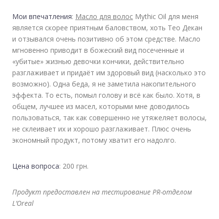
Мои впечатления
:
Масло для волос
Mythic Oil для меня
является скорее приятным баловством, хоть Тео Декан
и отзывался очень позитивно об этом средстве. Масло
мгновенно приводит в божеский вид посеченные и
«убитые» жизнью девочки кончики, действительно
разглаживает и придаёт им здоровый вид (насколько это
возможно). Одна беда, я не заметила накопительного
эффекта. То есть, помыл голову и всё как было. Хотя, в
общем, лучшее из масел, которыми мне доводилось
пользоваться, так как совершенно не утяжеляет волосы,
не склеивает их и хорошо разглаживает. Плюс очень
экономный продукт, потому хватит его надолго.
Цена вопроса
: 200 грн.
Продукт предоставлен на тестирование PR-отделом
L’Oreal