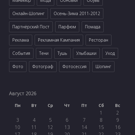
Маникюр
Мода
Обновки
Обувь
Онлайн-Шопинг
Осень-Зима 2011-2012
Партнёрский Пост
Парфюм
Помада
Реклама
Рекламная Кампания
Ресторан
События
Тени
Тушь
Улыбашки
Уход
Фото
Фотограф
Фотосессия
Шопинг
Август 2026
Пн
Вт
Ср
Чт
Пт
Сб
Вс
1
2
3
4
5
6
7
8
9
10
11
12
13
14
15
16
17
18
19
20
21
22
23