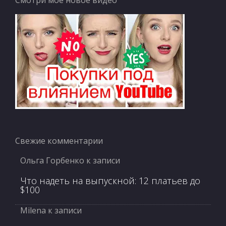
Смотри моё новое видео
Свежие комментарии
Ольга Горбенко
к записи
Что надеть на выпускной: 12 платьев до
$100
Milena
к записи