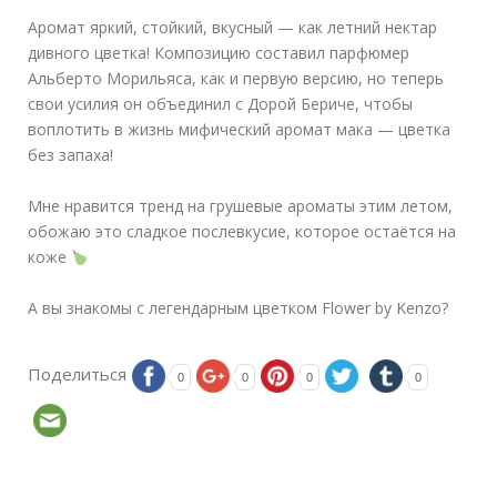
⠀
Аромат яркий, стойкий, вкусный — как летний нектар
дивного цветка! Композицию составил парфюмер
Альберто Морильяса, как и первую версию, но теперь
свои усилия он объединил с Дорой Бериче, чтобы
воплотить в жизнь мифический аромат мака — цветка
без запаха!
⠀
Мне нравится тренд на грушевые ароматы этим летом,
обожаю это сладкое послевкусие, которое остаётся на
коже
⠀
А вы знакомы с легендарным цветком Flower by Kenzo?
Поделиться
0
0
0
0