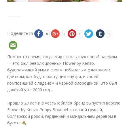
Поделиться
0
0
0
0
Помню то время, когда мир всколыхнул новый парфюм
— это был революционный Flower by Kenzo,
будораживший умы и своим небывалым флаконом с
цветком, как будто растущим внутри, и своей
композицией с ладаном и чёрной смородиной. Это был
далёкий уже 2000 год…
⠀
Прошло 20 лет и в честь юбилея бренд выпустил версию
Flower by Kenzo Poppy Bouquet с сочной грушей,
болгарской розой, гарденией и миндальным деревом в
букете