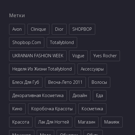
Метки
Avon
Clinique
Dior
SHOPBOP
Shopbop.com
Totallyblond
UKRAINIAN FASHION WEEK
Vogue
Yves Rocher
Неделя Из Жизни Totallyblond
Аксессуары
Блеск Для Губ
Весна-Лето 2011
Волосы
Декоративная Косметика
Дизайн
Еда
Кино
Коробочка Красоты
Косметика
Красота
Лак Для Ногтей
Магазин
Макияж