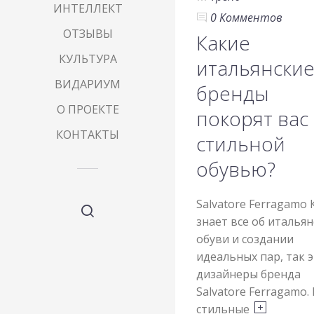
ИНТЕЛЛЕКТ
0 Комментов
ОТЗЫВЫ
Какие
КУЛЬТУРА
итальянски
ВИДАРИУМ
бренды
О ПРОЕКТЕ
покорят вас
КОНТАКТЫ
стильной
обувью?
Salvatore Ferragamo 
знает все об италья
обуви и создании
идеальных пар, так 
дизайнеры бренда
Salvatore Ferragamo. 
стильные