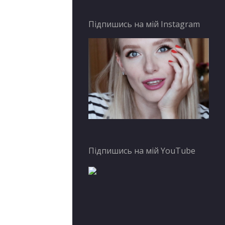
Підпишись на мій Instagram
Підпишись на мій YouTube