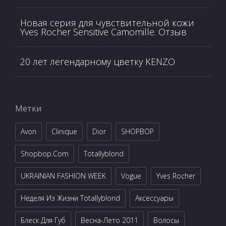
Новая серия для чувствительной кожи
Yves Rocher Sensitive Camomille. Отзыв
20 лет легендарному цветку KENZO
Метки
Avon
Clinique
Dior
SHOPBOP
Shopbop.com
Totallyblond
UKRAINIAN FASHION WEEK
Vogue
Yves Rocher
Неделя Из Жизни Totallyblond
Аксессуары
Блеск Для Губ
Весна-Лето 2011
Волосы