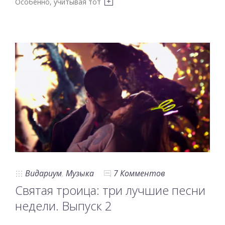
Особенно, учитывая тот
Видариум
,
Музыка
7 Комментов
Святая троица: три лучшие песни
недели. Выпуск 2