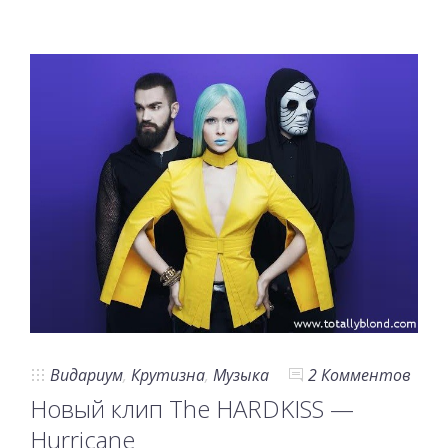
Видариум
,
Крутизна
,
Музыка
2 Комментов
Новый клип The HARDKISS —
Hurricane