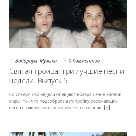
Видариум
,
Музыка
0 Комментов
Святая троица: три лучшие песни
недели. Выпуск 5
Со следующей недели обещают возвращение адовой
жары, так что подсобрала вам тройку освежающих
песен с ключевым словом «river» в названии.