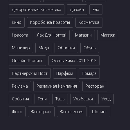
Декоративная Косметика
Дизайн
Еда
Кино
Коробочка Красоты
Косметика
Красота
Лак Для Ногтей
Магазин
Макияж
Маникюр
Мода
Обновки
Обувь
Онлайн-Шопинг
Осень-Зима 2011-2012
Партнёрский Пост
Парфюм
Помада
Реклама
Рекламная Кампания
Ресторан
События
Тени
Тушь
Улыбашки
Уход
Фото
Фотограф
Фотосессия
Шопинг