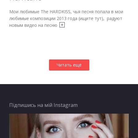
Мои любимые The HARDKISS, чья песня попала в мои
любимые композиции 2013 года (ищите тут), радуют
новым видео на песню
Читать ещё
Підпишись на мій Instagram