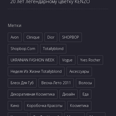
20 лет легендарному цветку KENZO
Метки
Avon
Clinique
Dior
SHOPBOP
Shopbop.com
Totallyblond
UKRAINIAN FASHION WEEK
Vogue
Yves Rocher
Неделя Из Жизни Totallyblond
Аксессуары
Блеск Для Губ
Весна-Лето 2011
Волосы
Декоративная Косметика
Дизайн
Еда
Кино
Коробочка Красоты
Косметика