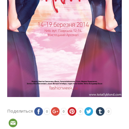
Поделиться
0
0
0
0