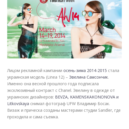
Лицом рекламной кампании
осень-зима 2014-2015
стала
украинская модель (Linea 12) –
Эвелина Самсончик
.
Именно она весной прошлого года подписала
эксклюзивный контракт с Chanel. Эвелину в одежде от
украинских дизайнеров:
BEVZA, KAMENSKAKONONOVA и
Litkovskaya
снимал фотограф UFW Владимир Босак.
Визаж и прическа созданы мастерами студии Sandler, где
проходила и сама съемка.