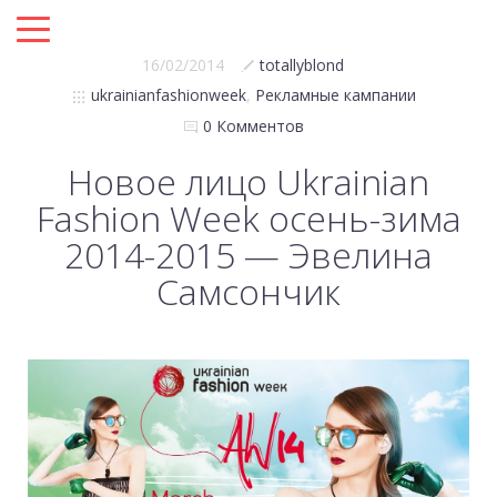
16/02/2014
totallyblond
ukrainianfashionweek
,
Рекламные кампании
0 Комментов
Новое лицо Ukrainian
Fashion Week осень-зима
2014-2015 — Эвелина
Самсончик