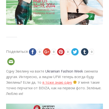
Поделиться
0
0
0
0
Одну Эвелину на вахте
Ukrainian Fashion Week
сменила
другая. Интересно, а лицом UFW теперь всегда буду
Эвелины? Если да, то
я тоже знаю одну
У меня такие
точно перчатки от BEVZA, как на первом фото. Зелёные.
Люблю их!