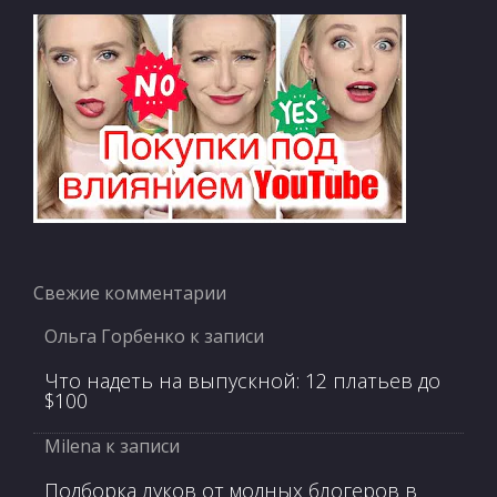
Свежие комментарии
Ольга Горбенко
к записи
Что надеть на выпускной: 12 платьев до
$100
Milena
к записи
Подборка луков от модных блогеров в