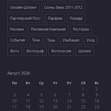
Онлайн-Шопинг
Осень-Зима 2011-2012
Партнёрский Пост
Парфюм
Помада
Реклама
Рекламная Кампания
Ресторан
События
Тени
Тушь
Улыбашки
Уход
Фото
Фотограф
Фотосессия
Шопинг
Август 2026
Пн
Вт
Ср
Чт
Пт
Сб
Вс
1
2
3
4
5
6
7
8
9
10
11
12
13
14
15
16
17
18
19
20
21
22
23