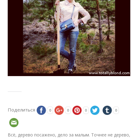
Поделиться
0
0
0
0
Всё, дерево посажено, дело за малым. Точнее не дерево,