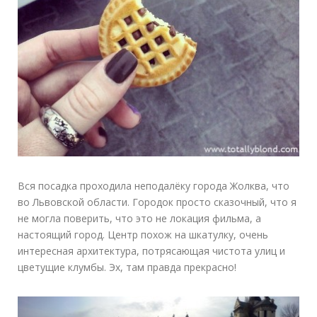
Вся посадка проходила неподалёку города Жолква, что
во Львовской области. Городок просто сказочный, что я
не могла поверить, что это не локация фильма, а
настоящий город. Центр похож на шкатулку, очень
интересная архитектура, потрясающая чистота улиц и
цветущие клумбы. Эх, там правда прекрасно!