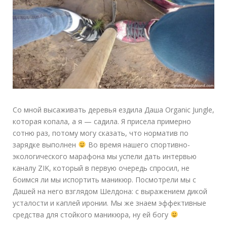
Со мной высаживать деревья ездила Даша Organic Jungle,
которая копала, а я — садила. Я присела примерно
сотню раз, потому могу сказать, что норматив по
зарядке выполнен
Во время нашего спортивно-
экологического марафона мы успели дать интервью
каналу ZIK, который в первую очередь спросил, не
боимся ли мы испортить маникюр. Посмотрели мы с
Дашей на него взглядом Шелдона: с выражением дикой
усталости и каплей иронии. Мы же знаем эффективные
средства для стойкого маникюра, ну ей богу