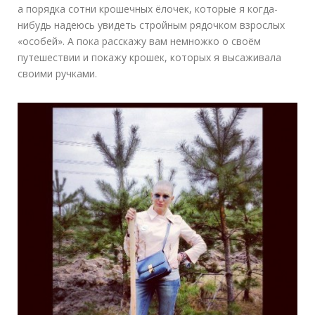
а порядка сотни крошечных ёлочек, которые я когда-
нибудь надеюсь увидеть стройным рядочком взрослых
«особей». А пока расскажу вам немножко о своём
путешествии и покажу крошек, которых я высаживала
своими ручками.