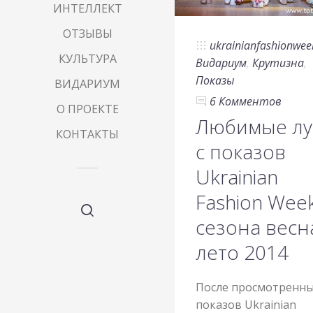
ИНТЕЛЛЕКТ
ОТЗЫВЫ
ukrainianfashionwee
КУЛЬТУРА
Видариум
,
Крутизна
,
Показы
ВИДАРИУМ
6 Комментов
О ПРОЕКТЕ
Любимые лу
КОНТАКТЫ
с показов
Ukrainian
Fashion Wee
сезона весн
лето 2014
После просмотренн
показов Ukrainian