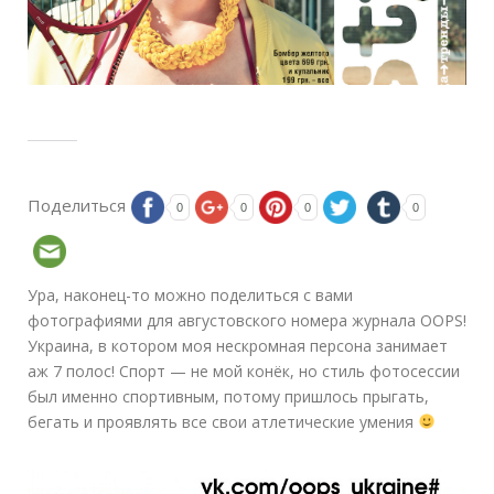
Поделиться
0
0
0
0
Ура, наконец-то можно поделиться с вами
фотографиями для августовского номера журнала OOPS!
Украина, в котором моя нескромная персона занимает
аж 7 полос! Спорт — не мой конёк, но стиль фотосессии
был именно спортивным, потому пришлось прыгать,
бегать и проявлять все свои атлетические умения