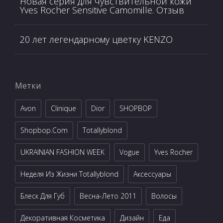
Новая серия для чувствительной кожи
Yves Rocher Sensitive Camomille. Отзыв
20 лет легендарному цветку KENZO
Метки
Avon
Clinique
Dior
SHOPBOP
Shopbop.com
Totallyblond
UKRAINIAN FASHION WEEK
Vogue
Yves Rocher
Неделя Из Жизни Totallyblond
Аксессуары
Блеск Для Губ
Весна-Лето 2011
Волосы
Декоративная Косметика
Дизайн
Еда