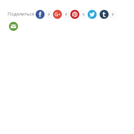
Поделиться
0
0
0
0