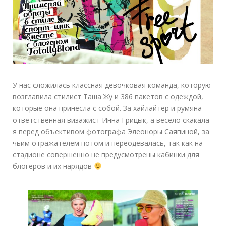
У нас сложилась классная девочковая команда, которую
возглавила стилист Таша Жу и 386 пакетов с одеждой,
которые она принесла с собой. За хайлайтер и румяна
ответственная визажист Инна Грицык, а весело скакала
я перед объективом фотографа Элеоноры Саяпиной, за
чьим отражателем потом и переодевалась, так как на
стадионе совершенно не предусмотрены кабинки для
блогеров и их нарядов