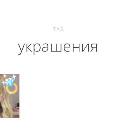
TAG
украшения