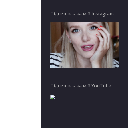
Підпишись на мій Instagram
Підпишись на мій YouTube