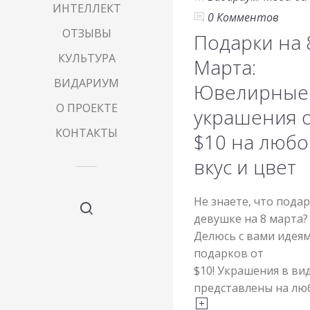
ИНТЕЛЛЕКТ
0 Комментов
ОТЗЫВЫ
Подарки на 
КУЛЬТУРА
Марта:
ВИДАРИУМ
Ювелирные
О ПРОЕКТЕ
украшения 
КОНТАКТЫ
$10 на любо
вкус и цвет
Не знаете, что пода
девушке на 8 марта?
Делюсь с вами идея
подарков от
$10! Украшения в ви
представлены на л