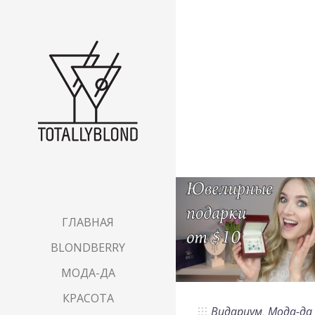
ГЛАВНАЯ
BLONDBERRY
МОДА-ДА
КРАСОТА
Видариум
,
Мода-да