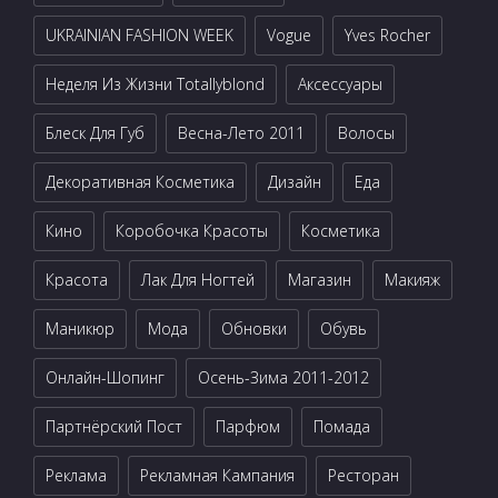
UKRAINIAN FASHION WEEK
Vogue
Yves Rocher
Неделя Из Жизни Totallyblond
Аксессуары
Блеск Для Губ
Весна-Лето 2011
Волосы
Декоративная Косметика
Дизайн
Еда
Кино
Коробочка Красоты
Косметика
Красота
Лак Для Ногтей
Магазин
Макияж
Маникюр
Мода
Обновки
Обувь
Онлайн-Шопинг
Осень-Зима 2011-2012
Партнёрский Пост
Парфюм
Помада
Реклама
Рекламная Кампания
Ресторан