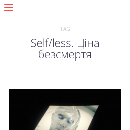
TAG
Self/less. Ціна
безсмертя