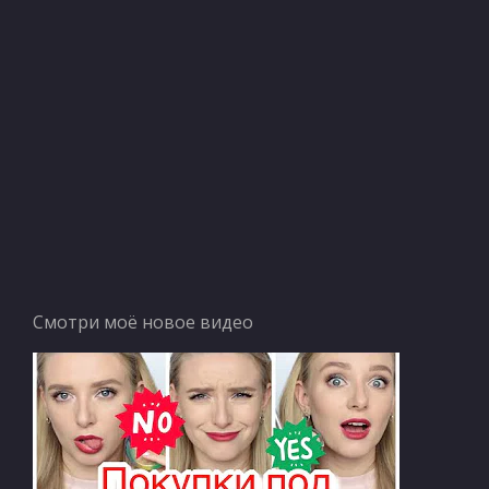
Смотри моё новое видео