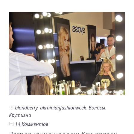
blondberry
,
ukrainianfashionweek
,
Волосы
,
Крутизна
14 Комментов