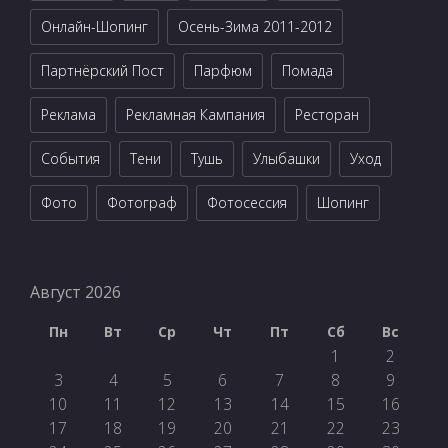
Онлайн-Шопинг
Осень-Зима 2011-2012
Партнёрский Пост
Парфюм
Помада
Реклама
Рекламная Кампания
Ресторан
События
Тени
Тушь
Улыбашки
Уход
Фото
Фотограф
Фотосессия
Шопинг
Август 2026
Пн
Вт
Ср
Чт
Пт
Сб
Вс
1
2
3
4
5
6
7
8
9
10
11
12
13
14
15
16
17
18
19
20
21
22
23